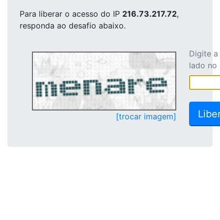
Para liberar o acesso
do IP
216.73.217.72
,
responda ao desafio abaixo.
Digite 
lado no
[trocar imagem]